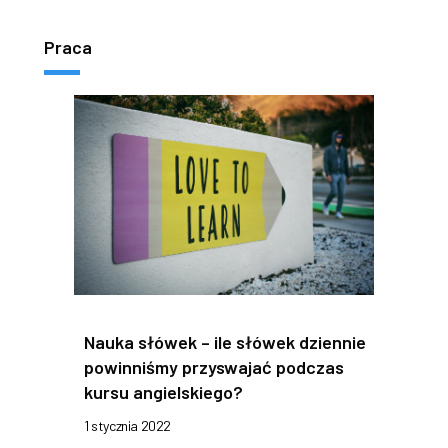
Praca
Nauka słówek – ile słówek dziennie
powinniśmy przyswajać podczas
kursu angielskiego?
1 stycznia 2022