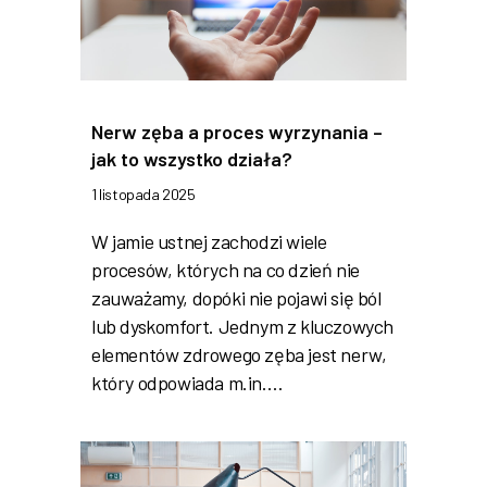
Nerw zęba a proces wyrzynania –
jak to wszystko działa?
1 listopada 2025
W jamie ustnej zachodzi wiele
procesów, których na co dzień nie
zauważamy, dopóki nie pojawi się ból
lub dyskomfort. Jednym z kluczowych
elementów zdrowego zęba jest nerw,
który odpowiada m.in.…