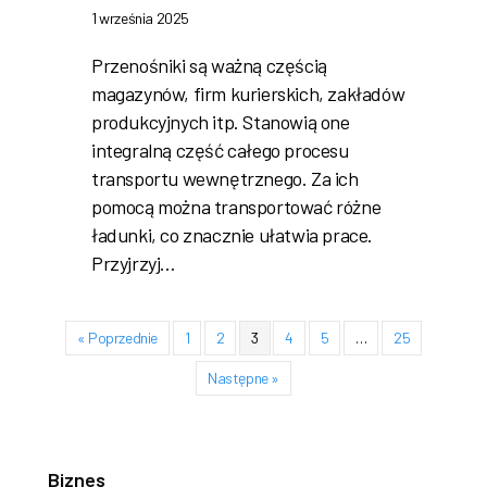
1 września 2025
Przenośniki są ważną częścią
magazynów, firm kurierskich, zakładów
produkcyjnych itp. Stanowią one
integralną część całego procesu
transportu wewnętrznego. Za ich
pomocą można transportować różne
ładunki, co znacznie ułatwia prace.
Przyjrzyj…
« Poprzednie
1
2
3
4
5
…
25
Następne »
Biznes