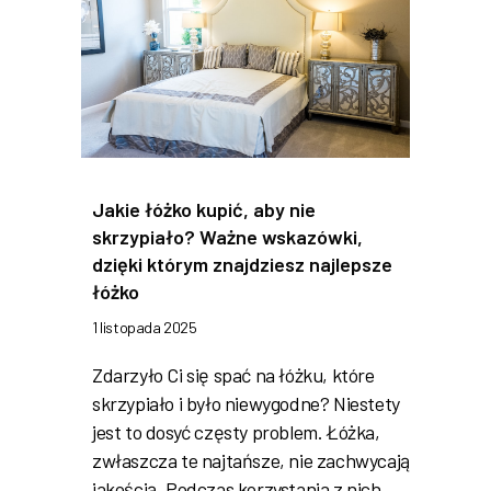
Jakie łóżko kupić, aby nie
skrzypiało? Ważne wskazówki,
dzięki którym znajdziesz najlepsze
łóżko
1 listopada 2025
Zdarzyło Ci się spać na łóżku, które
skrzypiało i było niewygodne? Niestety
jest to dosyć częsty problem. Łóżka,
zwłaszcza te najtańsze, nie zachwycają
jakością. Podczas korzystania z nich