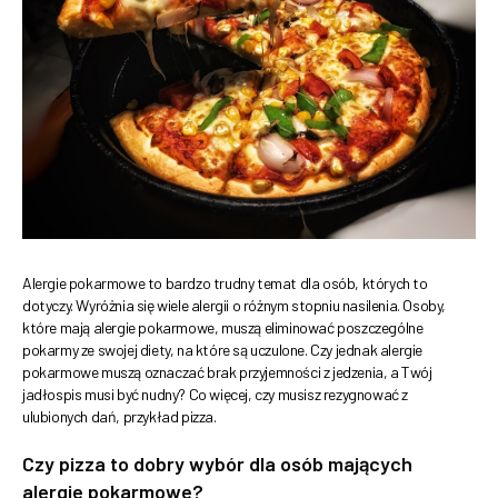
Alergie pokarmowe to bardzo trudny temat dla osób, których to
dotyczy. Wyróżnia się wiele alergii o różnym stopniu nasilenia. Osoby,
które mają alergie pokarmowe, muszą eliminować poszczególne
pokarmy ze swojej diety, na które są uczulone. Czy jednak alergie
pokarmowe muszą oznaczać brak przyjemności z jedzenia, a Twój
jadłospis musi być nudny? Co więcej, czy musisz rezygnować z
ulubionych dań, przykład pizza.
Czy pizza to dobry wybór dla osób mających
alergie pokarmowe?