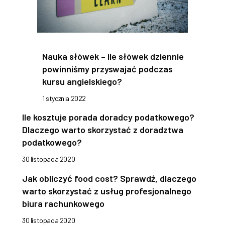
Nauka słówek – ile słówek dziennie
powinniśmy przyswajać podczas
kursu angielskiego?
1 stycznia 2022
Ile kosztuje porada doradcy podatkowego?
Dlaczego warto skorzystać z doradztwa
podatkowego?
30 listopada 2020
Jak obliczyć food cost? Sprawdź, dlaczego
warto skorzystać z usług profesjonalnego
biura rachunkowego
30 listopada 2020