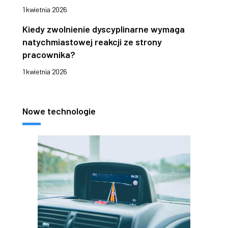
1 kwietnia 2026
Kiedy zwolnienie dyscyplinarne wymaga
natychmiastowej reakcji ze strony
pracownika?
1 kwietnia 2026
Nowe technologie