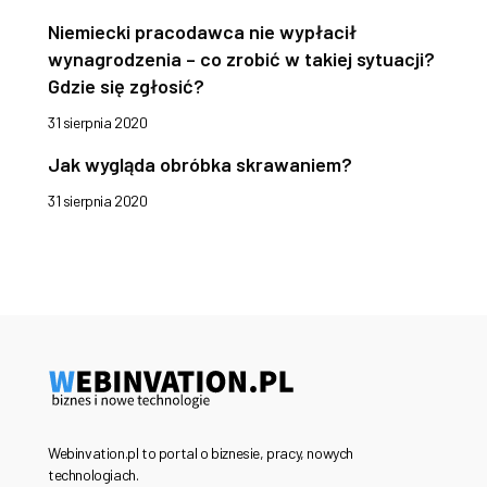
Niemiecki pracodawca nie wypłacił
wynagrodzenia – co zrobić w takiej sytuacji?
Gdzie się zgłosić?
31 sierpnia 2020
Jak wygląda obróbka skrawaniem?
31 sierpnia 2020
Webinvation.pl to portal o biznesie, pracy, nowych
technologiach.