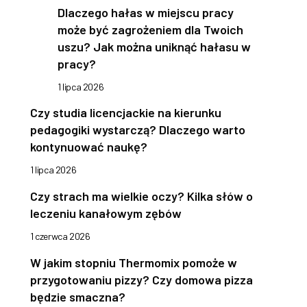
Dlaczego hałas w miejscu pracy
może być zagrożeniem dla Twoich
uszu? Jak można uniknąć hałasu w
pracy?
1 lipca 2026
Czy studia licencjackie na kierunku
pedagogiki wystarczą? Dlaczego warto
kontynuować naukę?
1 lipca 2026
Czy strach ma wielkie oczy? Kilka słów o
leczeniu kanałowym zębów
1 czerwca 2026
W jakim stopniu Thermomix pomoże w
przygotowaniu pizzy? Czy domowa pizza
będzie smaczna?