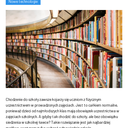
Nowe technologie
Chodzenie do szkoły zawsze kojarzy się uczniom z fizycznym
uczestnictwem w prowadzonych zajęciach. Jest to całkiem normalne,
ponieważ dzieci od najmłodszych klas mają obowiązek uczestnictwa w
zajęciach szkolnych. A gdyby tak chodzić do szkoły, ale bez obowiązku
siedzenia w szkolnej ławce? Takie rozwiązanie jest jak najbardziej
możliwe, wystarczy tylko wybrać odpowiednią szkołę.