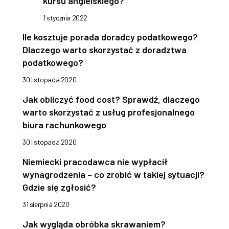
kursu angielskiego?
1 stycznia 2022
Ile kosztuje porada doradcy podatkowego?
Dlaczego warto skorzystać z doradztwa
podatkowego?
30 listopada 2020
Jak obliczyć food cost? Sprawdź, dlaczego
warto skorzystać z usług profesjonalnego
biura rachunkowego
30 listopada 2020
Niemiecki pracodawca nie wypłacił
wynagrodzenia – co zrobić w takiej sytuacji?
Gdzie się zgłosić?
31 sierpnia 2020
Jak wygląda obróbka skrawaniem?