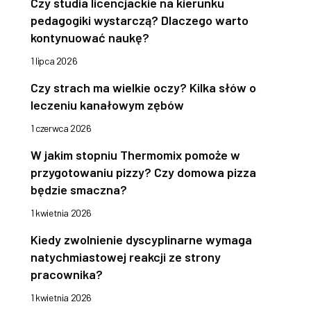
Czy studia licencjackie na kierunku
pedagogiki wystarczą? Dlaczego warto
kontynuować naukę?
1 lipca 2026
Czy strach ma wielkie oczy? Kilka słów o
leczeniu kanałowym zębów
1 czerwca 2026
W jakim stopniu Thermomix pomoże w
przygotowaniu pizzy? Czy domowa pizza
będzie smaczna?
1 kwietnia 2026
Kiedy zwolnienie dyscyplinarne wymaga
natychmiastowej reakcji ze strony
pracownika?
1 kwietnia 2026