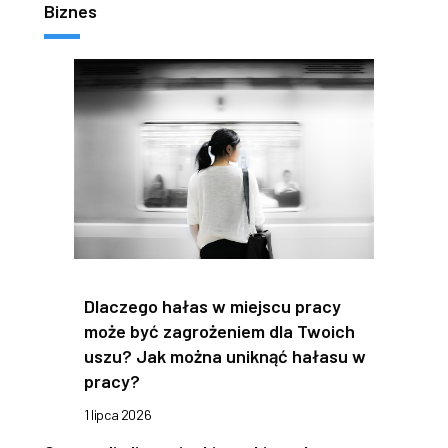
Biznes
Dlaczego hałas w miejscu pracy
może być zagrożeniem dla Twoich
uszu? Jak można uniknąć hałasu w
pracy?
1 lipca 2026