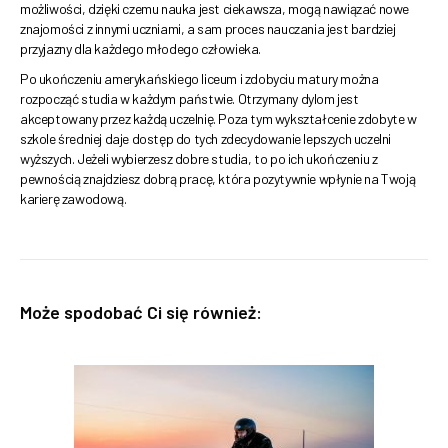
możliwości, dzięki czemu nauka jest ciekawsza, mogą nawiązać nowe
znajomości z innymi uczniami, a sam proces nauczania jest bardziej
przyjazny dla każdego młodego człowieka.
Po ukończeniu amerykańskiego liceum i zdobyciu matury można
rozpocząć studia w każdym państwie. Otrzymany dylom jest
akceptowany przez każdą uczelnię. Poza tym wykształcenie zdobyte w
szkole średniej daje dostęp do tych zdecydowanie lepszych uczelni
wyższych. Jeżeli wybierzesz dobre studia, to po ich ukończeniu z
pewnością znajdziesz dobrą pracę, która pozytywnie wpłynie na Twoją
karierę zawodową.
Może spodobać Ci się również: