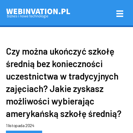
Czy można ukończyć szkołę
średnią bez konieczności
uczestnictwa w tradycyjnych
zajęciach? Jakie zyskasz
możliwości wybierając
amerykańską szkołę średnią?
1 listopada 2024