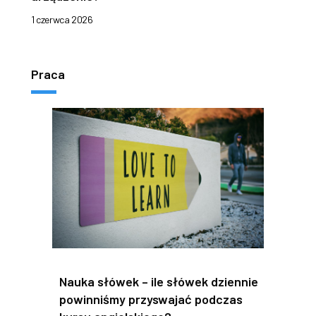
1 czerwca 2026
Praca
Nauka słówek – ile słówek dziennie
powinniśmy przyswajać podczas