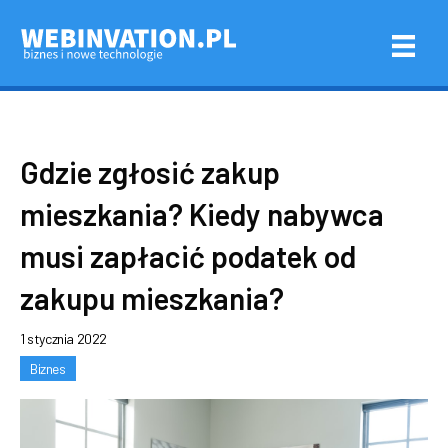
Gdzie zgłosić zakup
mieszkania? Kiedy nabywca
musi zapłacić podatek od
zakupu mieszkania?
1 stycznia 2022
Biznes