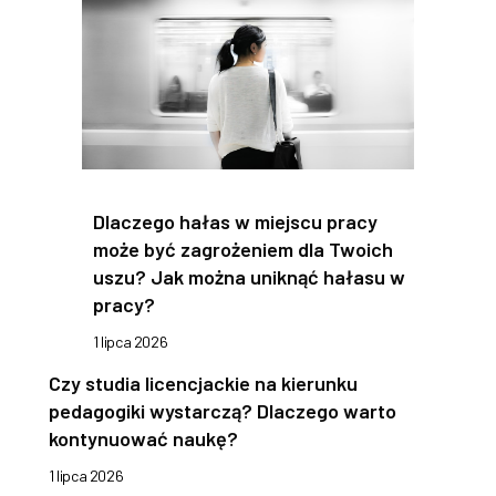
Dlaczego hałas w miejscu pracy
może być zagrożeniem dla Twoich
uszu? Jak można uniknąć hałasu w
pracy?
1 lipca 2026
Czy studia licencjackie na kierunku
pedagogiki wystarczą? Dlaczego warto
kontynuować naukę?
1 lipca 2026