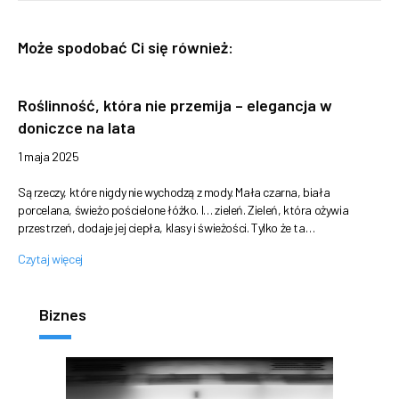
Może spodobać Ci się również:
Roślinność, która nie przemija – elegancja w
doniczce na lata
1 maja 2025
Są rzeczy, które nigdy nie wychodzą z mody. Mała czarna, biała
porcelana, świeżo pościelone łóżko. I… zieleń. Zieleń, która ożywia
przestrzeń, dodaje jej ciepła, klasy i świeżości. Tylko że ta…
Czytaj więcej
Biznes