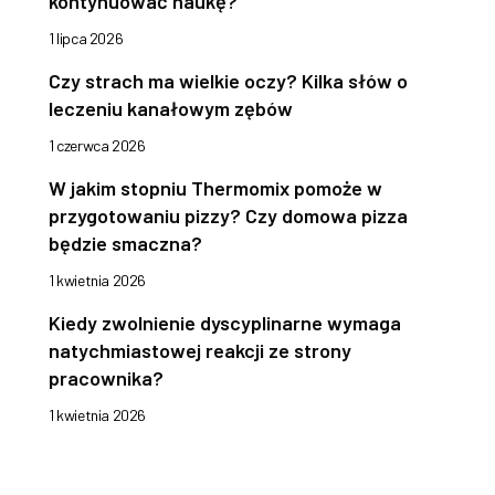
kontynuować naukę?
1 lipca 2026
Czy strach ma wielkie oczy? Kilka słów o
leczeniu kanałowym zębów
1 czerwca 2026
W jakim stopniu Thermomix pomoże w
przygotowaniu pizzy? Czy domowa pizza
będzie smaczna?
1 kwietnia 2026
Kiedy zwolnienie dyscyplinarne wymaga
natychmiastowej reakcji ze strony
pracownika?
1 kwietnia 2026