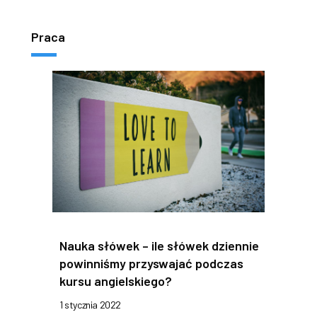
Praca
Nauka słówek – ile słówek dziennie
powinniśmy przyswajać podczas
kursu angielskiego?
1 stycznia 2022