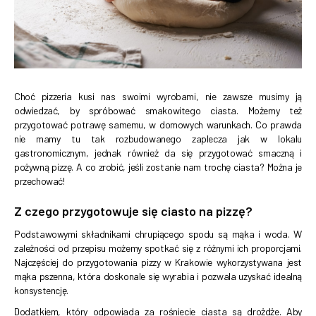
Choć pizzeria kusi nas swoimi wyrobami, nie zawsze musimy ją
odwiedzać, by spróbować smakowitego ciasta. Możemy też
przygotować potrawę samemu, w domowych warunkach. Co prawda
nie mamy tu tak rozbudowanego zaplecza jak w lokalu
gastronomicznym, jednak również da się przygotować smaczną i
pożywną pizzę. A co zrobić, jeśli zostanie nam trochę ciasta? Można je
przechować!
Z czego przygotowuje się ciasto na pizzę?
Podstawowymi składnikami chrupiącego spodu są mąka i woda. W
zależności od przepisu możemy spotkać się z różnymi ich proporcjami.
Najczęściej do przygotowania pizzy w Krakowie wykorzystywana jest
mąka pszenna, która doskonale się wyrabia i pozwala uzyskać idealną
konsystencję.
Dodatkiem, który odpowiada za rośniecie ciasta są drożdże. Aby