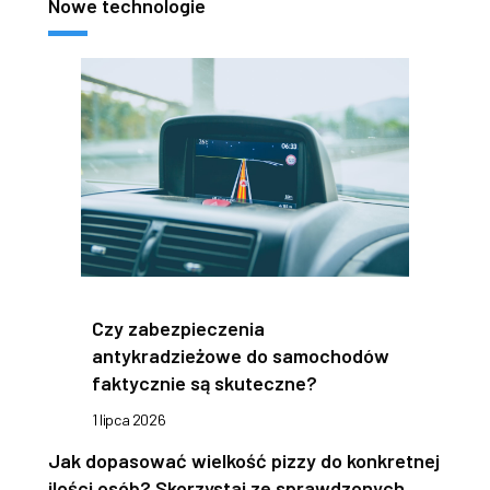
Nowe technologie
Czy zabezpieczenia
antykradzieżowe do samochodów
faktycznie są skuteczne?
1 lipca 2026
Jak dopasować wielkość pizzy do konkretnej
ilości osób? Skorzystaj ze sprawdzonych