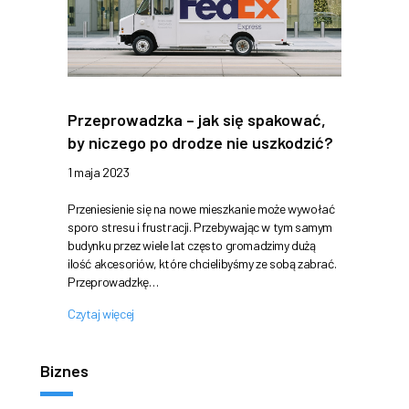
Przeprowadzka – jak się spakować,
by niczego po drodze nie uszkodzić?
1 maja 2023
Przeniesienie się na nowe mieszkanie może wywołać
sporo stresu i frustracji. Przebywając w tym samym
budynku przez wiele lat często gromadzimy dużą
ilość akcesoriów, które chcielibyśmy ze sobą zabrać.
Przeprowadzkę…
Czytaj więcej
Biznes