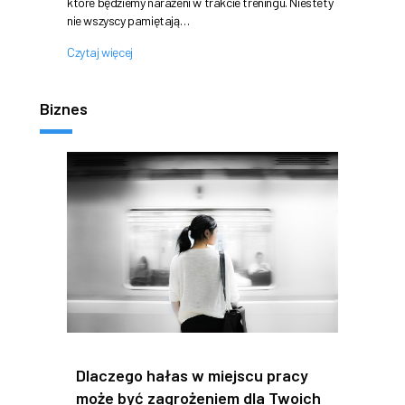
które będziemy narażeni w trakcie treningu. Niestety
nie wszyscy pamiętają…
Czytaj więcej
Biznes
Dlaczego hałas w miejscu pracy
może być zagrożeniem dla Twoich