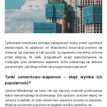
Tynkowanie mieszkania pomaga zabezpieczyć ściany przed czynnikami
zewnętrznymi. W zależności od właściwości konstrukcji powinno się
dobierać typ zaprawy w taki sposób, by zapewniła ona pełną ochronę
przed wilgocią. W wielu przypadkach wciąż wykorzystywane są
tradycyjne tynki cementowo-wapienne, które odznaczają się dobrymi
parametrami. Jak długo schnie tak przygotowana zaprawa?
Tynki cementowo-wapienne – skąd wynika ich
popularność?
Jeszcze kilkadziesiąt lat temu ten typ zaprawy stanowił podstawowy
wybór niemal każdego budowniczego. Dziś opcji jest znacznie więcej, nie
oznacza to jednak, że tynki cementowo wapienne utraciły na znaczeniu.
Wciąż są one bardzo popularne ze względu na kilka czynników, np.: