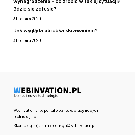
wynagrodzenia – co zrobić w takiej sytuacji?
Gdzie się zgłosić?
31 sierpnia 2020
Jak wygląda obróbka skrawaniem?
31 sierpnia 2020
Webinvation.pl to portal o biznesie, pracy, nowych
technologiach.
Skontaktuj się z nami: redakcja@webinvation.pl.