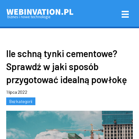
Ile schną tynki cementowe?
Sprawdź w jaki sposób
przygotować idealną powłokę
1 lipca 2022
Bez kategorii