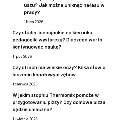
uszu? Jak można uniknąć hałasu w
pracy?
1 lipca 2026
Czy studia licencjackie na kierunku
pedagogiki wystarczą? Dlaczego warto
kontynuować naukę?
1 lipca 2026
Czy strach ma wielkie oczy? Kilka słów o
leczeniu kanałowym zębów
1 czerwca 2026
W jakim stopniu Thermomix pomoże w
przygotowaniu pizzy? Czy domowa pizza
będzie smaczna?
1 kwietnia 2026