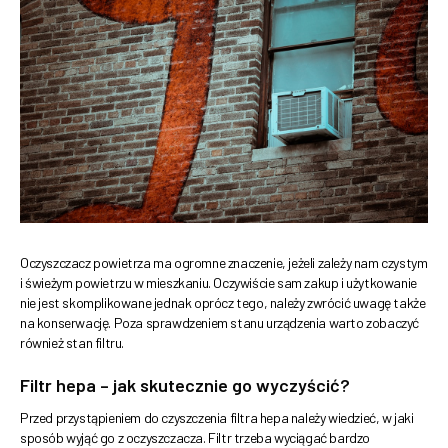
Oczyszczacz powietrza ma ogromne znaczenie, jeżeli zależy nam czystym
i świeżym powietrzu w mieszkaniu. Oczywiście sam zakup i użytkowanie
nie jest skomplikowane jednak oprócz tego, należy zwrócić uwagę także
na konserwację. Poza sprawdzeniem stanu urządzenia warto zobaczyć
również stan filtru.
Filtr hepa – jak skutecznie go wyczyścić?
Przed przystąpieniem do czyszczenia filtra hepa należy wiedzieć, w jaki
sposób wyjąć go z oczyszczacza. Filtr trzeba wyciągać bardzo