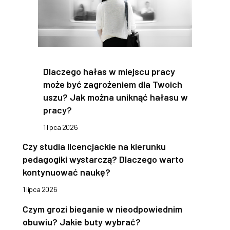
Dlaczego hałas w miejscu pracy
może być zagrożeniem dla Twoich
uszu? Jak można uniknąć hałasu w
pracy?
1 lipca 2026
Czy studia licencjackie na kierunku
pedagogiki wystarczą? Dlaczego warto
kontynuować naukę?
1 lipca 2026
Czym grozi bieganie w nieodpowiednim
obuwiu? Jakie buty wybrać?