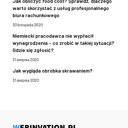
Jak obliczyć food cost? Sprawdź, dlaczego
warto skorzystać z usług profesjonalnego
biura rachunkowego
30 listopada 2020
Niemiecki pracodawca nie wypłacił
wynagrodzenia – co zrobić w takiej sytuacji?
Gdzie się zgłosić?
31 sierpnia 2020
Jak wygląda obróbka skrawaniem?
31 sierpnia 2020