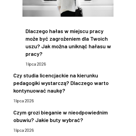
Dlaczego hałas w miejscu pracy
może być zagrożeniem dla Twoich
uszu? Jak można uniknąć hałasu w
pracy?
1 lipca 2026
Czy studia licencjackie na kierunku
pedagogiki wystarczą? Dlaczego warto
kontynuować naukę?
1 lipca 2026
Czym grozi bieganie w nieodpowiednim
obuwiu? Jakie buty wybrać?
1 lipca 2026