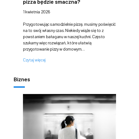
pizza będzie smaczna?
1 kwietnia 2026
Przygotowując samodzielnie pizzę, musimy poświęcić
na to swój własny czas. Niekiedy wiąże się to z
powstaniem bałaganu w naszej kuchni. Często
szukamy więc rozwiązań, które ułatwią
przygotowanie pizzy w domowym…
Czytaj więcej
Biznes