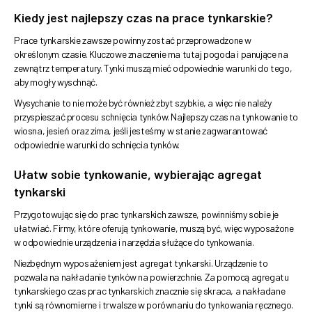
Kiedy jest najlepszy czas na prace tynkarskie?
Prace tynkarskie zawsze powinny zostać przeprowadzone w
określonym czasie. Kluczowe znaczenie ma tutaj pogoda i panujące na
zewnątrz temperatury. Tynki muszą mieć odpowiednie warunki do tego,
aby mogły wyschnąć.
Wysychanie to nie może być również zbyt szybkie, a więc nie należy
przyspieszać procesu schnięcia tynków. Najlepszy czas na tynkowanie to
wiosna, jesień oraz zima, jeśli jesteśmy w stanie zagwarantować
odpowiednie warunki do schnięcia tynków.
Ułatw sobie tynkowanie, wybierając agregat
tynkarski
Przygotowując się do prac tynkarskich zawsze, powinniśmy sobie je
ułatwiać. Firmy, które oferują tynkowanie, muszą być, więc wyposażone
w odpowiednie urządzenia i narzędzia służące do tynkowania.
Niezbędnym wyposażeniem jest agregat tynkarski. Urządzenie to
pozwala na nakładanie tynków na powierzchnie. Za pomocą agregatu
tynkarskiego czas prac tynkarskich znacznie się skraca, a nakładane
tynki są równomierne i trwalsze w porównaniu do tynkowania ręcznego.