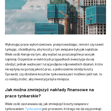
Wykonując prace wykończeniowe, przeprowadzając, remont czy nawet
tynkując, chcielibyśmy, aby koszty z tym związane były jak najniższe.
Wiele osób kieruje się tym, aby wydać na poszczególne prace jak
najmniej. Oczywiście w niektórych przypadkach inwestycje da się
obniżyć, jednak ważne jest tutaj podjęcie odpowiednich działań, które
nie wpłyną na gorszą jakość prac, a jednocześnie obniżą koszty.
Sprawdź, czy obniżenie kosztów tynkowania jest możliwe i jeśli tak, to
co należy zrobić, aby inwestycja była mniejsza.
Jak można zmniejszyć nakłady finansowe na
prace tynkarskie?
Wiele osób zastanawia się, jak zmniejszyć koszty związane z
tynkowaniem.
Tynkowanie
jest procesem, którego nie da się pominąć.