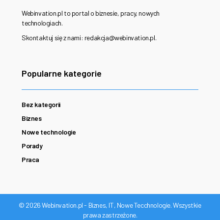
Webinvation.pl to portal o biznesie, pracy, nowych
technologiach.
Skontaktuj się z nami: redakcja@webinvation.pl.
Popularne kategorie
Bez kategorii
Biznes
Nowe technologie
Porady
Praca
© 2026 Webinvation.pl - Biznes, IT, Nowe Tecchnologie. Wszystkie
prawa zastrzeżone.