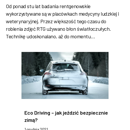
Od ponad stu lat badania rentgenowskie
wykorzystywane są w placówkach medycyny ludzkiej i
weterynaryjnej. Przez większość tego czasu do
robienia zdjęć RTG używano błon światłoczułych.
Technikę udoskonalano, aż do momentu…
Eco Driving – jak jeździć bezpiecznie
zimą?
1 grudnia 2021