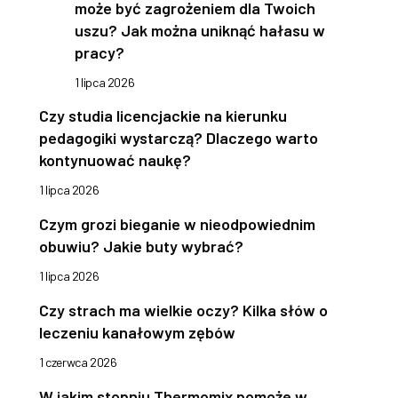
może być zagrożeniem dla Twoich
uszu? Jak można uniknąć hałasu w
pracy?
1 lipca 2026
Czy studia licencjackie na kierunku
pedagogiki wystarczą? Dlaczego warto
kontynuować naukę?
1 lipca 2026
Czym grozi bieganie w nieodpowiednim
obuwiu? Jakie buty wybrać?
1 lipca 2026
Czy strach ma wielkie oczy? Kilka słów o
leczeniu kanałowym zębów
1 czerwca 2026
W jakim stopniu Thermomix pomoże w