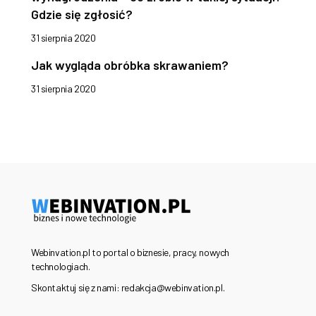
Gdzie się zgłosić?
31 sierpnia 2020
Jak wygląda obróbka skrawaniem?
31 sierpnia 2020
Webinvation.pl to portal o biznesie, pracy, nowych
technologiach.
Skontaktuj się z nami: redakcja@webinvation.pl.