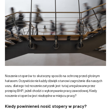
Noszenie stoperów to skuteczny sposób na ochronę przed głośnym
hałasem. Oczywiście nie każdy dźwięk stanowi zagrożenie dla naszych
uszu, dlatego też noszenie zatyczek jest tutaj uregulowane przez
przepisy BHP, jeżeli chodzi o wykonywanie pracy zawodowej. Kiedy
noszenie stoperów jest niezbędne w miejscu pracy?
Kiedy powinieneś nosić stopery w pracy?