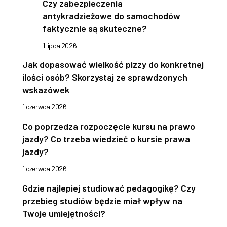
Czy zabezpieczenia
antykradzieżowe do samochodów
faktycznie są skuteczne?
1 lipca 2026
Jak dopasować wielkość pizzy do konkretnej
ilości osób? Skorzystaj ze sprawdzonych
wskazówek
1 czerwca 2026
Co poprzedza rozpoczęcie kursu na prawo
jazdy? Co trzeba wiedzieć o kursie prawa
jazdy?
1 czerwca 2026
Gdzie najlepiej studiować pedagogikę? Czy
przebieg studiów będzie miał wpływ na
Twoje umiejętności?