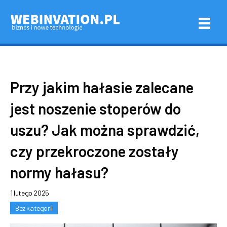
Przy jakim hałasie zalecane
jest noszenie stoperów do
uszu? Jak można sprawdzić,
czy przekroczone zostały
normy hałasu?
1 lutego 2025
Bez kategorii