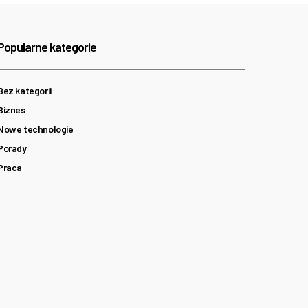
Popularne kategorie
Bez kategorii
Biznes
Nowe technologie
Porady
Praca