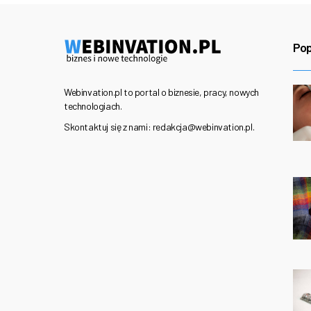
Pop
Webinvation.pl to portal o biznesie, pracy, nowych
technologiach.
Skontaktuj się z nami: redakcja@webinvation.pl.