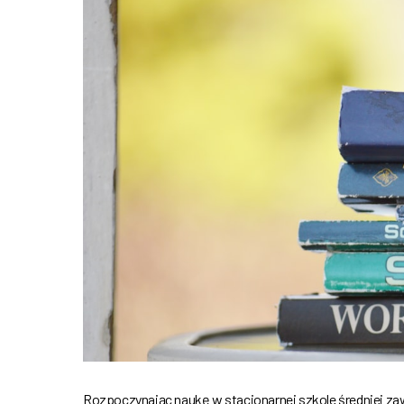
Rozpoczynając naukę w stacjonarnej szkole średniej zaw