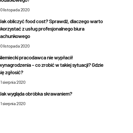
30 listopada 2020
Jak obliczyć food cost? Sprawdź, dlaczego warto
skorzystać z usług profesjonalnego biura
rachunkowego
30 listopada 2020
Niemiecki pracodawca nie wypłacił
wynagrodzenia – co zrobić w takiej sytuacji? Gdzie
się zgłosić?
1 sierpnia 2020
Jak wygląda obróbka skrawaniem?
1 sierpnia 2020