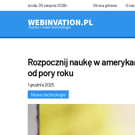
środa, 05 sierpnia 2026r.
Strona główna
O nas
Rozpocznij naukę w amerykańs
od pory roku
1 grudnia 2025
Nowe technologie