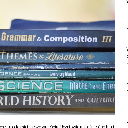
1
1
1
sze ma to miejsce we wrześniu. Uczniowie uzależnieni są tutaj