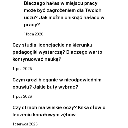
Dlaczego hałas w miejscu pracy
może być zagrożeniem dla Twoich
uszu? Jak można uniknąć hałasu w
pracy?
1 lipca 2026
Czy studia licencjackie na kierunku
pedagogiki wystarczą? Dlaczego warto
kontynuować naukę?
1 lipca 2026
Czym grozi bieganie w nieodpowiednim
obuwiu? Jakie buty wybrać?
1 lipca 2026
Czy strach ma wielkie oczy? Kilka słów o
leczeniu kanałowym zębów
1 czerwca 2026