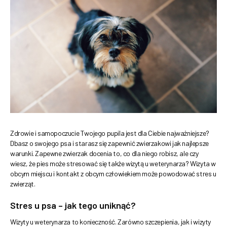
Zdrowie i samopoczucie Twojego pupila jest dla Ciebie najważniejsze?
Dbasz o swojego psa i starasz się zapewnić zwierzakowi jak najlepsze
warunki. Zapewne zwierzak docenia to, co dla niego robisz, ale czy
wiesz, że pies może stresować się także wizytą u weterynarza? Wizyta w
obcym miejscu i kontakt z obcym człowiekiem może powodować stres u
zwierząt.
Stres u psa – jak tego uniknąć?
Wizyty u weterynarza to konieczność. Zarówno szczepienia, jak i wizyty