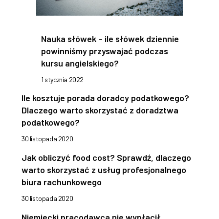
Nauka słówek – ile słówek dziennie
powinniśmy przyswajać podczas
kursu angielskiego?
1 stycznia 2022
Ile kosztuje porada doradcy podatkowego?
Dlaczego warto skorzystać z doradztwa
podatkowego?
30 listopada 2020
Jak obliczyć food cost? Sprawdź, dlaczego
warto skorzystać z usług profesjonalnego
biura rachunkowego
30 listopada 2020
Niemiecki pracodawca nie wypłacił