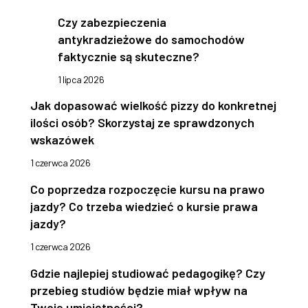
Czy zabezpieczenia
antykradzieżowe do samochodów
faktycznie są skuteczne?
1 lipca 2026
Jak dopasować wielkość pizzy do konkretnej
ilości osób? Skorzystaj ze sprawdzonych
wskazówek
1 czerwca 2026
Co poprzedza rozpoczęcie kursu na prawo
jazdy? Co trzeba wiedzieć o kursie prawa
jazdy?
1 czerwca 2026
Gdzie najlepiej studiować pedagogikę? Czy
przebieg studiów będzie miał wpływ na
Twoje umiejętności?