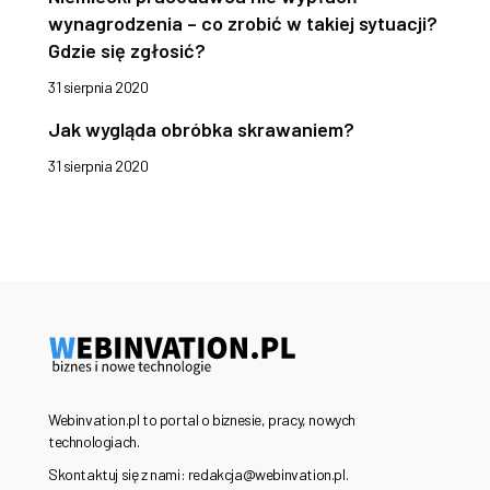
wynagrodzenia – co zrobić w takiej sytuacji?
Gdzie się zgłosić?
31 sierpnia 2020
Jak wygląda obróbka skrawaniem?
31 sierpnia 2020
Webinvation.pl to portal o biznesie, pracy, nowych
technologiach.
Skontaktuj się z nami: redakcja@webinvation.pl.