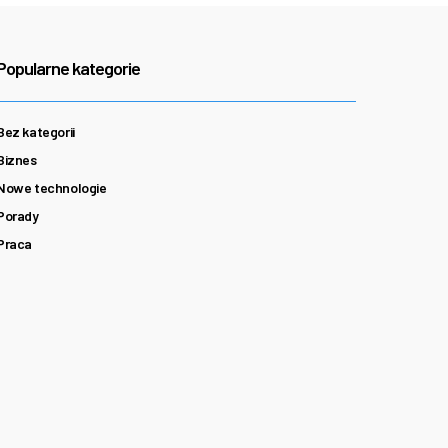
Popularne kategorie
Bez kategorii
Biznes
Nowe technologie
Porady
Praca