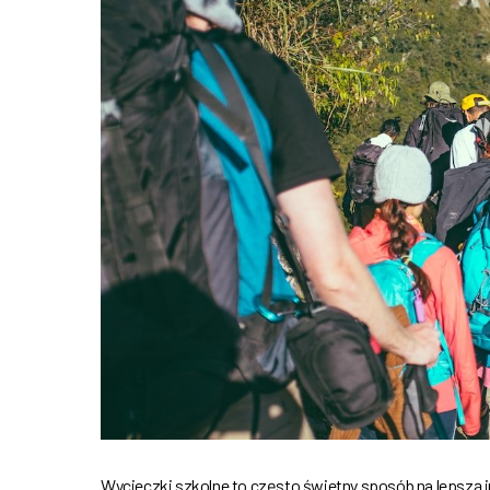
Wycieczki szkolne to często świetny sposób na lepszą 