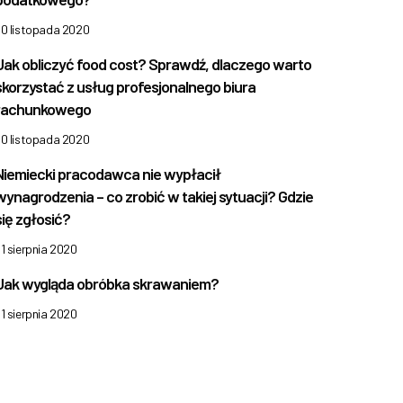
30 listopada 2020
Jak obliczyć food cost? Sprawdź, dlaczego warto
skorzystać z usług profesjonalnego biura
rachunkowego
30 listopada 2020
Niemiecki pracodawca nie wypłacił
wynagrodzenia – co zrobić w takiej sytuacji? Gdzie
się zgłosić?
1 sierpnia 2020
Jak wygląda obróbka skrawaniem?
1 sierpnia 2020