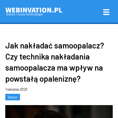
Jak nakładać samoopalacz?
Czy technika nakładania
samoopalacza ma wpływ na
powstałą opaleniznę?
1 sierpnia 2023
Biznes