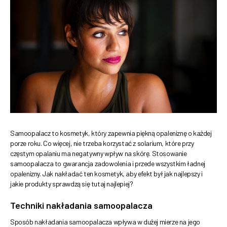
Samoopalacz to kosmetyk, który zapewnia piękną opaleniznę o każdej
porze roku. Co więcej, nie trzeba korzystać z solarium, które przy
częstym opalaniu ma negatywny wpływ na skórę. Stosowanie
samoopalacza to gwarancja zadowolenia i przede wszystkim ładnej
opalenizny. Jak nakładać ten kosmetyk, aby efekt był jak najlepszy i
jakie produkty sprawdzą się tutaj najlepiej?
Techniki nakładania samoopalacza
Sposób nakładania samoopalacza wpływa w dużej mierze na jego