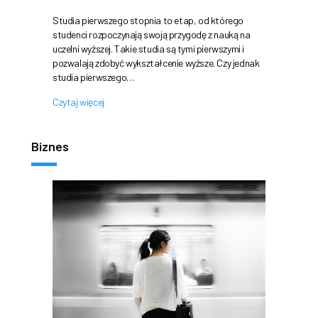
Studia pierwszego stopnia to etap, od którego
studenci rozpoczynają swoją przygodę z nauką na
uczelni wyższej. Takie studia są tymi pierwszymi i
pozwalają zdobyć wykształcenie wyższe. Czy jednak
studia pierwszego…
Czytaj więcej
Biznes