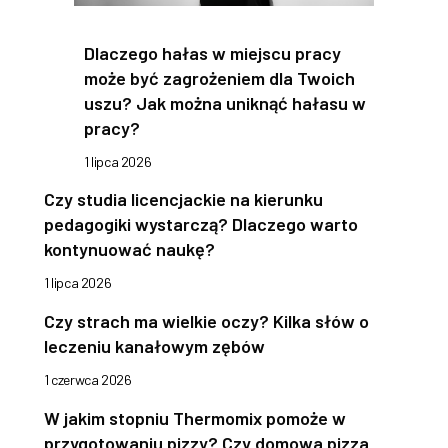
Dlaczego hałas w miejscu pracy
może być zagrożeniem dla Twoich
uszu? Jak można uniknąć hałasu w
pracy?
1 lipca 2026
Czy studia licencjackie na kierunku
pedagogiki wystarczą? Dlaczego warto
kontynuować naukę?
1 lipca 2026
Czy strach ma wielkie oczy? Kilka słów o
leczeniu kanałowym zębów
1 czerwca 2026
W jakim stopniu Thermomix pomoże w
przygotowaniu pizzy? Czy domowa pizza