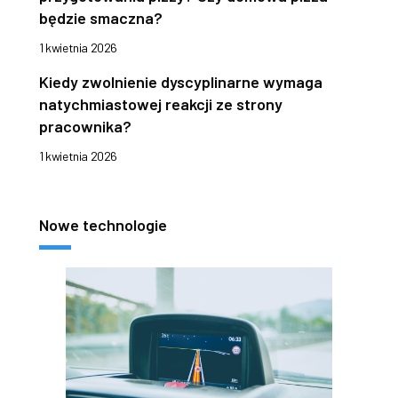
będzie smaczna?
1 kwietnia 2026
Kiedy zwolnienie dyscyplinarne wymaga
natychmiastowej reakcji ze strony
pracownika?
1 kwietnia 2026
Nowe technologie