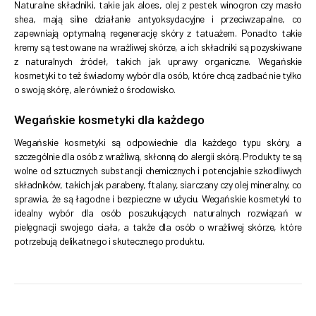
Naturalne składniki, takie jak aloes, olej z pestek winogron czy masło
shea, mają silne działanie antyoksydacyjne i przeciwzapalne, co
zapewniają optymalną regenerację skóry z tatuażem. Ponadto takie
kremy są testowane na wrażliwej skórze, a ich składniki są pozyskiwane
z naturalnych źródeł, takich jak uprawy organiczne. Wegańskie
kosmetyki to też świadomy wybór dla osób, które chcą zadbać nie tylko
o swoją skórę, ale również o środowisko.
Wegańskie kosmetyki dla każdego
Wegańskie kosmetyki są odpowiednie dla każdego typu skóry, a
szczególnie dla osób z wrażliwą, skłonną do alergii skórą. Produkty te są
wolne od sztucznych substancji chemicznych i potencjalnie szkodliwych
składników, takich jak parabeny, ftalany, siarczany czy olej mineralny, co
sprawia, że są łagodne i bezpieczne w użyciu. Wegańskie kosmetyki to
idealny wybór dla osób poszukujących naturalnych rozwiązań w
pielęgnacji swojego ciała, a także dla osób o wrażliwej skórze, które
potrzebują delikatnego i skutecznego produktu.