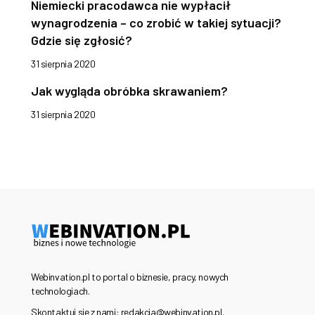
Niemiecki pracodawca nie wypłacił
wynagrodzenia – co zrobić w takiej sytuacji?
Gdzie się zgłosić?
31 sierpnia 2020
Jak wygląda obróbka skrawaniem?
31 sierpnia 2020
Webinvation.pl to portal o biznesie, pracy, nowych
technologiach.
Skontaktuj się z nami: redakcja@webinvation.pl.