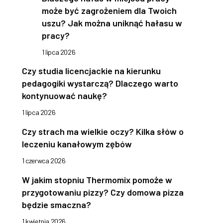
może być zagrożeniem dla Twoich
uszu? Jak można uniknąć hałasu w
pracy?
1 lipca 2026
Czy studia licencjackie na kierunku
pedagogiki wystarczą? Dlaczego warto
kontynuować naukę?
1 lipca 2026
Czy strach ma wielkie oczy? Kilka słów o
leczeniu kanałowym zębów
1 czerwca 2026
W jakim stopniu Thermomix pomoże w
przygotowaniu pizzy? Czy domowa pizza
będzie smaczna?
1 kwietnia 2026