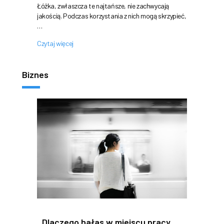
Łóżka, zwłaszcza te najtańsze, nie zachwycają
jakością. Podczas korzystania z nich mogą skrzypieć,
…
Czytaj więcej
Biznes
Dlaczego hałas w miejscu pracy