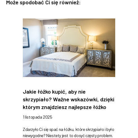
Może spodobać Ci się również:
Jakie łóżko kupić, aby nie
skrzypiało? Ważne wskazówki, dzięki
którym znajdziesz najlepsze łóżko
1 listopada 2025
Zdarzyło Ci się spać na łóżku, które skrzypiało i było
niewygodne? Niestety jest to dosyć częsty problem.