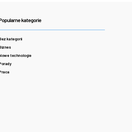
Popularne kategorie
Bez kategorii
Biznes
Nowe technologie
Porady
Praca