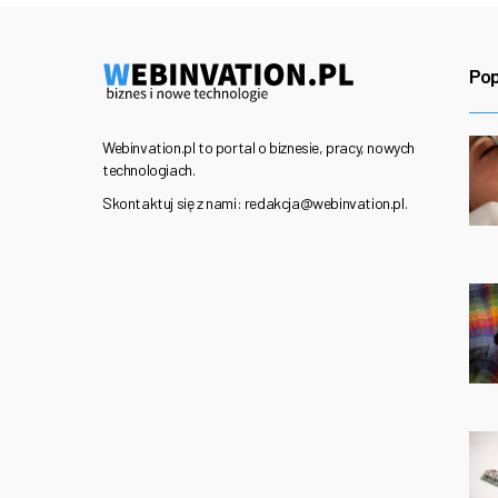
Pop
Webinvation.pl to portal o biznesie, pracy, nowych
technologiach.
Skontaktuj się z nami: redakcja@webinvation.pl.