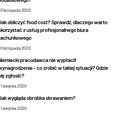
30 listopada 2020
Jak obliczyć food cost? Sprawdź, dlaczego warto
skorzystać z usług profesjonalnego biura
rachunkowego
30 listopada 2020
Niemiecki pracodawca nie wypłacił
wynagrodzenia – co zrobić w takiej sytuacji? Gdzie
się zgłosić?
1 sierpnia 2020
Jak wygląda obróbka skrawaniem?
1 sierpnia 2020