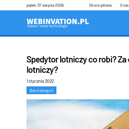
piątek, 07 sierpnia 2026r.
Strona główna
O nas
Spedytor lotniczy co robi? Za
lotniczy?
1 stycznia 2022
Bez kategorii