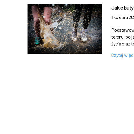
Jakie buty
1 kwietnia 20
Podstawową 
terenu, po 
życia oraz 
Czytaj więc